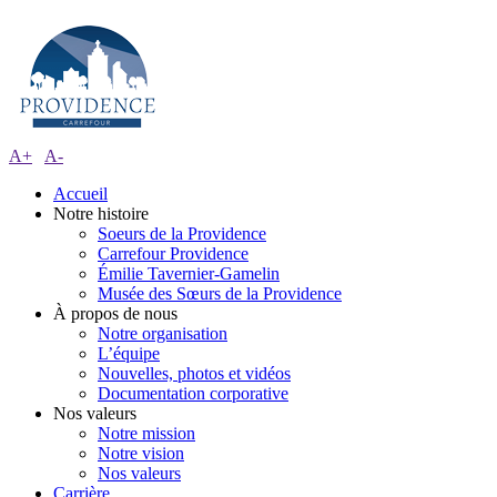
A+
A-
Accueil
Notre histoire
Soeurs de la Providence
Carrefour Providence
Émilie Tavernier-Gamelin
Musée des Sœurs de la Providence
À propos de nous
Notre organisation
L’équipe
Nouvelles, photos et vidéos
Documentation corporative
Nos valeurs
Notre mission
Notre vision
Nos valeurs
Carrière