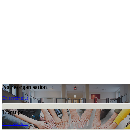
Notre organisation
En savoir plus
L'équipe
En savoir plus