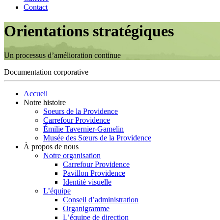
Contact
Orientations stratégiques
Un processus d’amélioration continue
Documentation corporative
Accueil
Notre histoire
Soeurs de la Providence
Carrefour Providence
Émilie Tavernier-Gamelin
Musée des Sœurs de la Providence
À propos de nous
Notre organisation
Carrefour Providence
Pavillon Providence
Identité visuelle
L’équipe
Conseil d’administration
Organigramme
L’équipe de direction