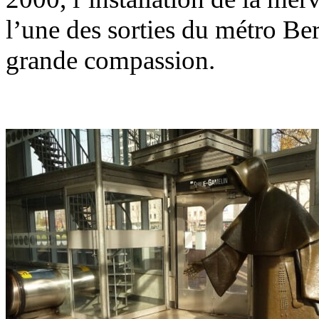
l’une des sorties du métro Be
grande compassion.