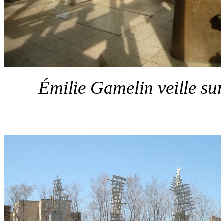
Émilie Gamelin veille s