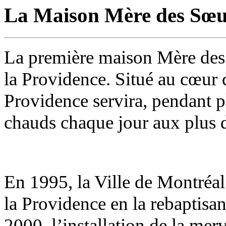
La Maison Mère des Sœur
La première maison Mère des 
la Providence. Situé au cœur d
Providence servira, pendant p
chauds chaque jour aux plus 
En 1995, la Ville de Montréa
la Providence en la rebaptisa
2000, l’installation de la me