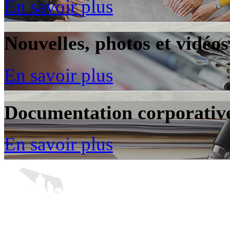
En savoir plus
Nouvelles, photos et vidéos
En savoir plus
Documentation corporativ
En savoir plus